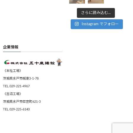
さらに読み込む...
Instagram でフォロー
企業情報
《本社工場》
茨城県水戸市城東3-1-78
TEL.029-221-4967
《吉沼工場》
茨城県水戸市若宮町621-3
TEL.029-225-6140