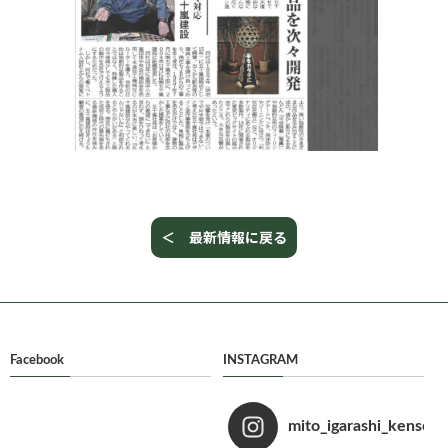
＜ 最新情報に戻る
Facebook
INSTAGRAM
mito_igarashi_kensets