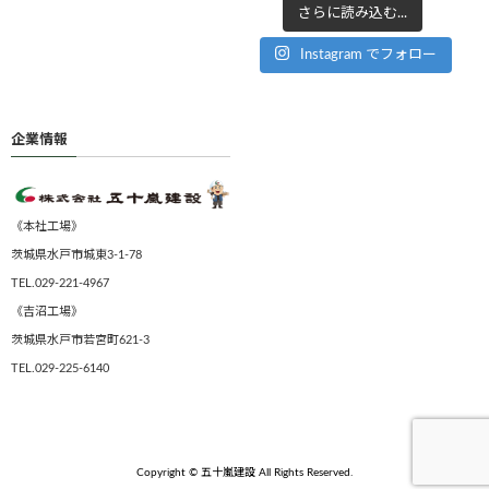
さらに読み込む...
Instagram でフォロー
企業情報
《本社工場》
茨城県水戸市城東3-1-78
TEL.029-221-4967
《吉沼工場》
茨城県水戸市若宮町621-3
TEL.029-225-6140
Copyright ©
五十嵐建設
All Rights Reserved.