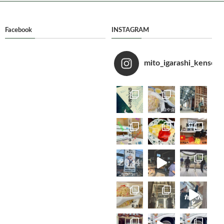
Facebook
INSTAGRAM
mito_igarashi_kensets