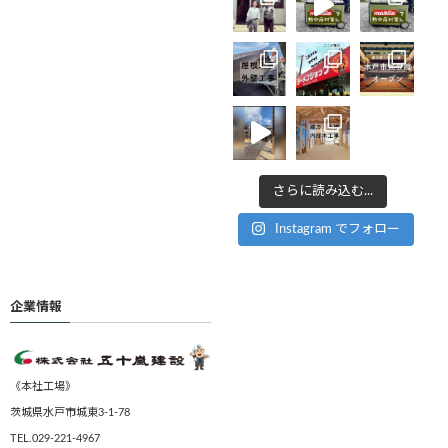
さらに読み込む...
Instagram でフォロー
企業情報
《本社工場》
茨城県水戸市城東3-1-78
TEL.029-221-4967