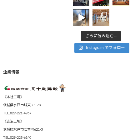
さらに読み込む...
Instagram でフォロー
企業情報
《本社工場》
茨城県水戸市城東3-1-78
TEL.029-221-4967
《吉沼工場》
茨城県水戸市若宮町621-3
TEL.029-225-6140